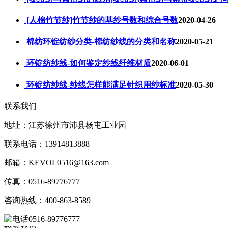
[人棉竹节纱]竹节纱的基纱号数和综合号数
2020-04-26
棉纺环锭纺纱分类-棉纺纱线的分类和名称
2020-05-21
环锭纺纱线-如何鉴定纱线纤维材质
2020-06-01
环锭纺纱线-纱线怎样能满足针织用纱标准
2020-05-30
联系我们
地址：江苏徐州市沛县杨屯工业园
联系电话：13914813888
邮箱：KEVOL0516@163.com
传真：0516-89776777
咨询热线：400-863-8589
0516-89776777