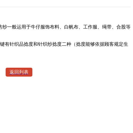
纱一般运用于牛仔服饰布料、白帆布、工作服、绳带、合股等
键有针织品捻度和针织纱捻度二种（捻度能够依据顾客规定生
返回列表