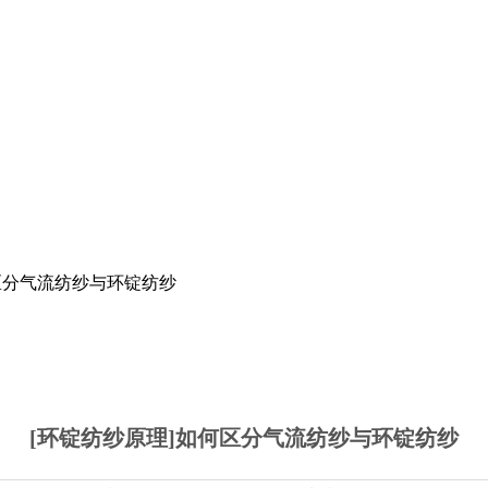
区分气流纺纱与环锭纺纱
[环锭纺纱原理]如何区分气流纺纱与环锭纺纱