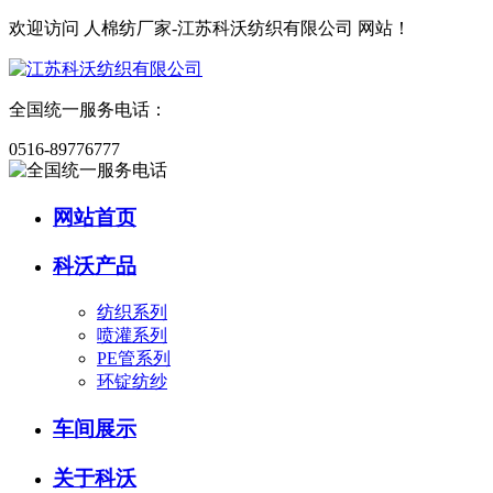
欢迎访问
人棉纺厂家-江苏科沃纺织有限公司
网站！
全国统一服务电话：
0516-89776777
网站首页
科沃产品
纺织系列
喷灌系列
PE管系列
环锭纺纱
车间展示
关于科沃