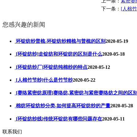
上一条：
紧密赛
下一条：
[人棉
您感兴趣的新闻
环锭纺纱普梳-环锭纺纱精梳与普梳的区别
2020-05-19
[环锭纺纱]走锭纺和环锭纺的区别是什么
2020-05-18
[环锭纺纱厂]环锭纺纯棉纱的特点
2020-05-12
[人棉竹节纱]什么是竹节纱
2020-05-22
[赛络紧密纺原理]赛络纺,紧密纺与紧密赛络纺之间的区
棉纺环锭纺纱分类-如何提高环锭纺纱的产量
2020-05-28
[环锭纺纱线]传统环锭纺有哪些问题存在
2020-05-11
联系我们