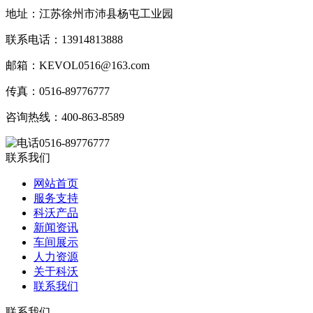
地址：江苏徐州市沛县杨屯工业园
联系电话：13914813888
邮箱：KEVOL0516@163.com
传真：0516-89776777
咨询热线：400-863-8589
0516-89776777
联系我们
网站首页
服务支持
科沃产品
新闻资讯
车间展示
人力资源
关于科沃
联系我们
联系我们