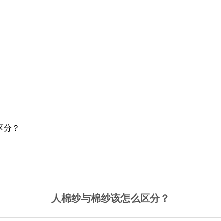
区分？
人棉纱与棉纱该怎么区分？