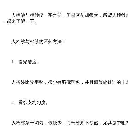
人棉纱与棉纱仅一字之差，但是区别却很大，所谓人棉纱就
一起来了解一下。
人棉纱与棉纱的区分方法：
1、看光洁度。
人棉纱比较平整，很少有瑕疵现象，并且细节处处理的非常
2、看纱支均匀度。
人棉纱条干均匀，瑕疵少，而棉纱则不尽然，尤其是中粗