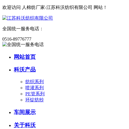
欢迎访问
人棉纺厂家-江苏科沃纺织有限公司
网站！
全国统一服务电话：
0516-89776777
网站首页
科沃产品
纺织系列
喷灌系列
PE管系列
环锭纺纱
车间展示
关于科沃