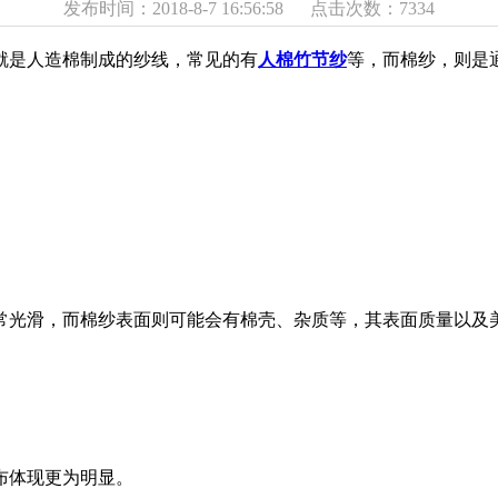
发布时间：2018-8-7 16:56:58 点击次数：7334
是人造棉制成的纱线，常见的有
人棉竹节纱
等，而棉纱，则是
光滑，而棉纱表面则可能会有棉壳、杂质等，其表面质量以及
布体现更为明显。