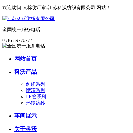
欢迎访问
人棉纺厂家-江苏科沃纺织有限公司
网站！
全国统一服务电话：
0516-89776777
网站首页
科沃产品
纺织系列
喷灌系列
PE管系列
环锭纺纱
车间展示
关于科沃