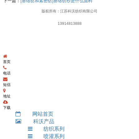
下一篇：
[赛络纺和紧密纺]赛络纺纱是什么面料
版权所有：江苏科沃纺织有限公司
13914813888
首页
电话
短信
地址
下载
网站首页
科沃产品
纺织系列
喷灌系列