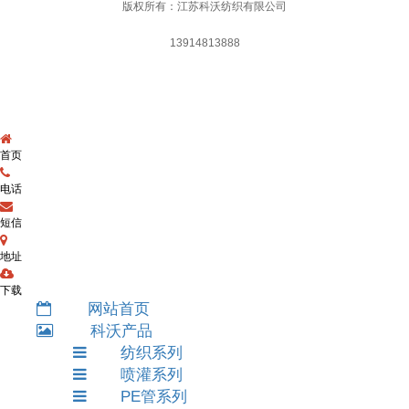
版权所有：江苏科沃纺织有限公司
13914813888
首页
电话
短信
地址
下载
网站首页
科沃产品
纺织系列
喷灌系列
PE管系列