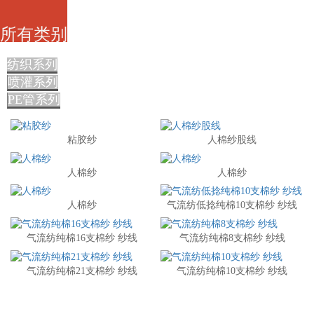
所有类别
纺织系列
喷灌系列
PE管系列
粘胶纱
人棉纱股线
人棉纱
人棉纱
人棉纱
气流纺低捻纯棉10支棉纱 纱线
气流纺纯棉16支棉纱 纱线
气流纺纯棉8支棉纱 纱线
气流纺纯棉21支棉纱 纱线
气流纺纯棉10支棉纱 纱线